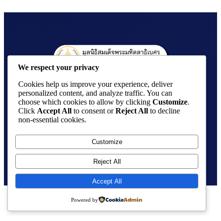
We respect your privacy
Cookies help us improve your experience, deliver
สำนักงาน : อาคารมูลนิธิสมเด็จพระมหิตลาธิเบศร 
personalized content, and analyze traffic. You can
อดุลยเดชวิกรม พระบรมราชชนก
choose which cookies to allow by clicking
Customize
.
(อาคารภายในบริเวณวัดปทุมวนาราม) 969 ถนน
Click
Accept All
to consent or
Reject All
to decline
non-essential cookies.
พระราม 1 แขวงวังใหม่ เขตปทุมวัน กทม. 10330
โทรศัพท์ : 02-254-2545-6
Customize
โทรสาร : 02-658-1985
Reject All
Accept All
Powered by