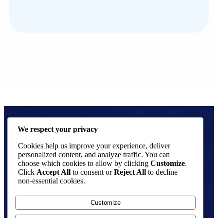
We respect your privacy
Cookies help us improve your experience, deliver
personalized content, and analyze traffic. You can
choose which cookies to allow by clicking
Customize
.
Click
Accept All
to consent or
Reject All
to decline
สำนักงาน : อาคารมูลนิธิสมเด็จพระมหิตลาธิเบศร 
non-essential cookies.
อดุลยเดชวิกรม พระบรมราชชนก
(อาคารภายในบริเวณวัดปทุมวนาราม) 969 ถนน
Customize
พระราม 1 แขวงวังใหม่ เขตปทุมวัน กทม. 10330