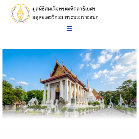
ข้าม
ไป
ยัง
เนื้อหา