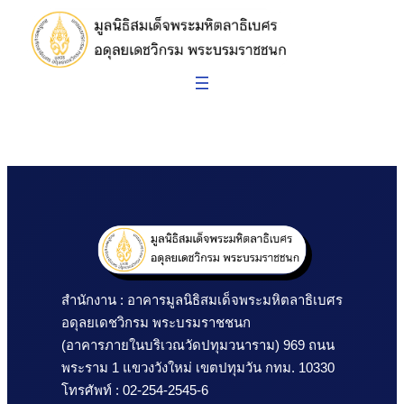
ข้าม
ไป
ยัง
เนื้อหา
สำนักงาน : อาคารมูลนิธิสมเด็จพระมหิตลาธิเบศร 
อดุลยเดชวิกรม พระบรมราชชนก
(อาคารภายในบริเวณวัดปทุมวนาราม) 969 ถนน
พระราม 1 แขวงวังใหม่ เขตปทุมวัน กทม. 10330
โทรศัพท์ : 02-254-2545-6