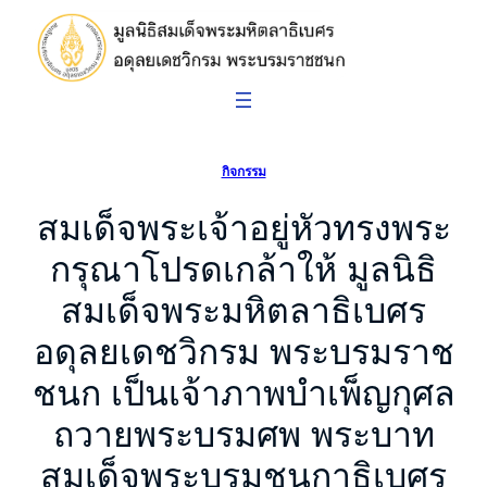
ข้าม
ไป
ยัง
เนื้อหา
กิจกรรม
สมเด็จพระเจ้าอยู่หัวทรงพระ
กรุณาโปรดเกล้าให้ มูลนิธิ
สมเด็จพระมหิตลาธิเบศร
อดุลยเดชวิกรม พระบรมราช
ชนก เป็นเจ้าภาพบำเพ็ญกุศล
ถวายพระบรมศพ พระบาท
สมเด็จพระบรมชนกาธิเบศร