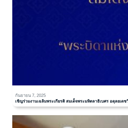
กันยายน 7, 2025
เชิญร่วมงานเฉลิมพระเกียรติ สมเด็จพระมหิตลาธิเบศร อดุลยเด