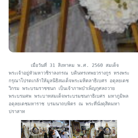
        เมื่อวันที่ 31 สิงหาคม พ.ศ. 2560 สมเด็จ
พระเจ้าอยู่หัวมหาวชิราลงกรณ บดินทรเทพยวรางกูร ทรงพระ
กรุณาโปรดเกล้าให้มูลนิธิสมเด็จพระมหิตลาธิเบศร อดุลยเดช
วิกรม พระบรมราชชนก เป็นเจ้าภาพบำเพ็ญกุศลถวาย
พระบรมศพ พระบาทสมเด็จพระบรมชนกาธิเบศร มหาภูมิพล
อดุลยเดชมหาราช บรมนาถบพิตร ณ พระที่นั่งดุสิตมหา
ปราสาท